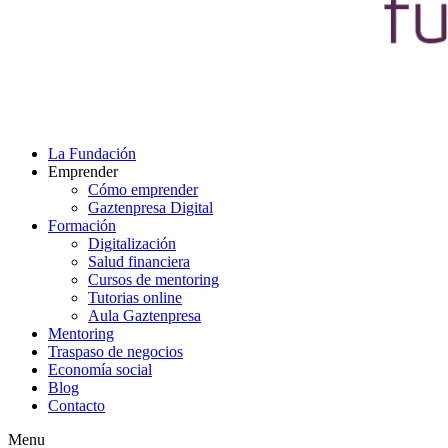
La Fundación
Emprender
Cómo emprender
Gaztenpresa Digital
Formación
Digitalización
Salud financiera
Cursos de mentoring
Tutorias online
Aula Gaztenpresa
Mentoring
Traspaso de negocios
Economía social
Blog
Contacto
Menu