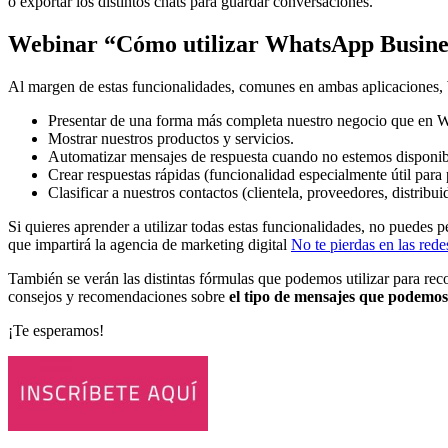
o exportar los distintos chats para guardar conversaciones.
Webinar
“Cómo utilizar
WhatsApp Busines
Al margen de estas funcionalidades, comunes en ambas aplicaciones, 
Presentar de una forma más completa nuestro negocio que en 
Mostrar nuestros productos y servicios.
Automatizar mensajes de respuesta cuando no estemos disponib
Crear respuestas rápidas (funcionalidad especialmente útil para 
Clasificar a nuestros contactos (clientela, proveedores, distrib
Si quieres aprender a utilizar todas estas funcionalidades, no puedes p
que impartirá la agencia de marketing digital
No te pierdas en las rede
También se verán las distintas fórmulas que podemos utilizar para re
consejos y recomendaciones sobre
el tipo de mensajes que podemos 
¡Te esperamos!