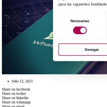
para las siguientes finalidade
Selección
Necesarias
de
consentimiento
Denegar
Julio 12, 2021
Share on facebook
Share on twitter
Share on linkedin
Share on whatsapp
Share on email