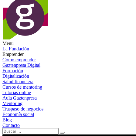
Menu
La Fundación
Emprender
Cómo emprender
Gaztenpresa Digital
Formación
Digitalización
Salud financiera
Cursos de mentoring
Tutorias online
Aula Gaztenpresa
Mentoring
Traspaso de negocios
Economía social
Blog
Contacto