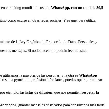
 en el ranking mundial de uso de
WhatsApp, con un total de 30,5
itmo como ocurre en otras redes sociales. Y es que, para utilizar
limiento de la Ley Orgánica de Protección de Datos Personales y
nuestros mensajes. Si no lo hacen, no podrán leer nuestras
utilizamos la mayoría de las personas, y la otra es
WhatsApp
i eres una pyme o un profesional freelance, puedes optar por utilizar
 por ejemplo, las
listas de difu
sión
, que nos permiten
respetar la
 ordenador
, guardar mensajes destacados para consultarlos más tarde