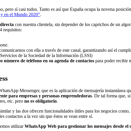
 pero sí casi todos. Tanto es así que España ocupa la novena posición
a y en el Mundo 2020”
.
directa
con nuestra clientela, sin depender de los caprichos de un algor
 requisitos:
hone
.
comunicarnos con ella a través de este canal, garantizando así el cump
ervicios de la Sociedad de la Información (LSSI)
ro número de teléfono en su agenda de contactos
para poder recibir 
ess
hatsApp Messenger, que es la aplicación de mensajería instantánea que 
ente para empresas y personas emprendedoras
. De tal forma que, s
es, etc. pero
no es obligatorio
.
 similar y las dos ofrecen funcionalidades útiles para los negocios como,
 contactos a la vez sin que éstos se vean entre sí.
emos utilizar
WhatsApp Web para gestionar los mensajes desde el