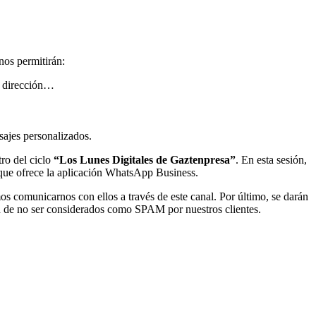
nos permitirán:
, dirección…
nsajes personalizados.
ro del ciclo
“Los Lunes Digitales de Gaztenpresa”
. En esta sesión,
s que ofrece la aplicación WhatsApp Business.
os comunicarnos con ellos a través de este canal. Por último, se darán
in de no ser considerados como SPAM por nuestros clientes.