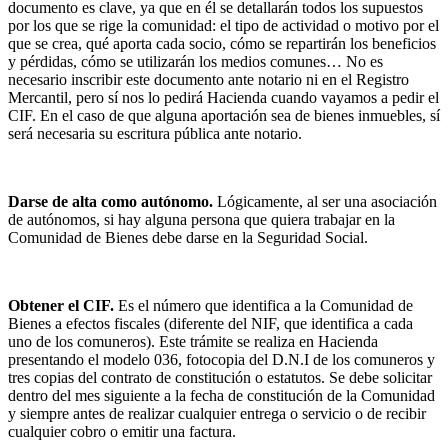
documento es clave, ya que en él se detallarán todos los supuestos
por los que se rige la comunidad: el tipo de actividad o motivo por el
que se crea, qué aporta cada socio, cómo se repartirán los beneficios
y pérdidas, cómo se utilizarán los medios comunes… No es
necesario inscribir este documento ante notario ni en el Registro
Mercantil, pero sí nos lo pedirá Hacienda cuando vayamos a pedir el
CIF. En el caso de que alguna aportación sea de bienes inmuebles, sí
será necesaria su escritura pública ante notario.
Darse de alta como autónomo.
Lógicamente, al ser una asociación
de autónomos, si hay alguna persona que quiera trabajar en la
Comunidad de Bienes debe darse en la Seguridad Social.
Obtener el CIF.
Es el número que identifica a la Comunidad de
Bienes a efectos fiscales (diferente del NIF, que identifica a cada
uno de los comuneros). Este trámite se realiza en Hacienda
presentando el modelo 036, fotocopia del D.N.I de los comuneros y
tres copias del contrato de constitución o estatutos. Se debe solicitar
dentro del mes siguiente a la fecha de constitución de la Comunidad
y siempre antes de realizar cualquier entrega o servicio o de recibir
cualquier cobro o emitir una factura.