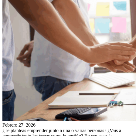
Febrero 27, 2026
¿Te planteas emprender junto a una o varias personas? ¿Vais a
compartir tanto las tareas como la gestión? En ese caso, la