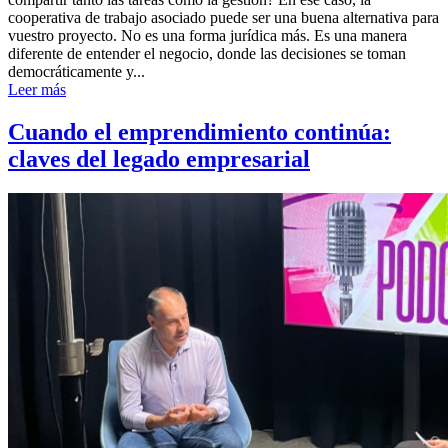
cooperativa de trabajo asociado puede ser una buena alternativa para
vuestro proyecto. No es una forma jurídica más. Es una manera
diferente de entender el negocio, donde las decisiones se toman
democráticamente y...
Leer más
Cuando el emprendimiento continúa:
claves del legado empresarial