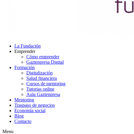
La Fundación
Emprender
Cómo emprender
Gaztenpresa Digital
Formación
Digitalización
Salud financiera
Cursos de mentoring
Tutorias online
Aula Gaztenpresa
Mentoring
Traspaso de negocios
Economía social
Blog
Contacto
Menu