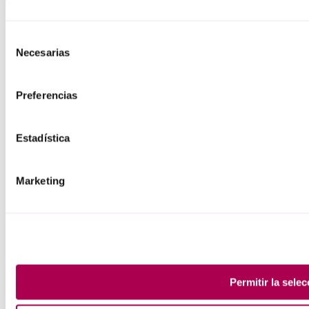
Selección
Necesarias
de
consentimiento
Preferencias
Estadística
Marketing
Permitir toda
Permitir la selec