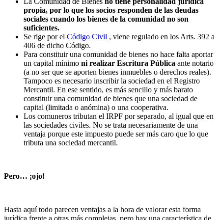
La Comunidad de Bienes
no tiene personalidad jurídica
propia, por lo que los socios responden de las deudas
sociales cuando los bienes de la comunidad no son
suficientes.
Se rige por el
Código Civil
, viene regulado en los Arts. 392 a
406 de dicho Código.
Para constituir una comunidad de bienes no hace falta aportar
un capital mínimo
ni realizar Escritura Pública
ante notario
(a no ser que se aporten bienes inmuebles o derechos reales).
Tampoco es necesario inscribir la sociedad en el Registro
Mercantil. En ese sentido, es más sencillo y más barato
constituir una comunidad de bienes que una sociedad de
capital (limitada o anómina) o una cooperativa.
Los comuneros tributan el IRPF por separado, al igual que en
las sociedades civiles. No se trata necesariamente de una
ventaja porque este impuesto puede ser más caro que lo que
tributa una sociedad mercantil.
Pero… ¡ojo!
Hasta aquí todo parecen ventajas a la hora de valorar esta forma
jurídica frente a otras más complejas, pero hay una característica de