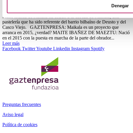
Denegar
Octubre 9, 2024
Maite Ibáñez de Maeztu ha estado a la cabeza de Maikala, una
pastelería que ha sido referente del barrio bilbaíno de Deusto y del
Casco Viejo. GAZTENPRESA: Maikala es un proyecto que
arranca en 2015, ¿verdad? MAITE IBAÑEZ DE MAEZTU: Nació
en el 2015 con la puesta en marcha de la parte del obrador...
Leer más
Facebook
Twitter
Youtube
Linkedin
Instagram
Spotify
Preguntas frecuentes
Aviso legal
Política de cookies