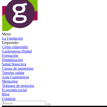
Menu
La Fundación
Emprender
Cómo emprender
Gaztenpresa Digital
Formación
Digitalización
Salud financiera
Cursos de mentoring
Tutorias online
Aula Gaztenpresa
Mentoring
Traspaso de negocios
Economía social
Blog
Contacto