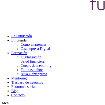
La Fundación
Emprender
Cómo emprender
Gaztenpresa Digital
Formación
Digitalización
Salud financiera
Cursos de mentoring
Tutorias online
Aula Gaztenpresa
Mentoring
Traspaso de negocios
Economía social
Blog
Contacto
Menu