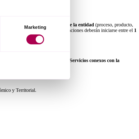
no tecnológica,
en cualquier área de la entidad
(proceso, producto,
Marketing
idad y con alto impacto. Estas actuaciones deberán iniciarse entre el
1
stria, Construcción, Transporte, Servicios conexos con la
Permitir todas
mico y Territorial.