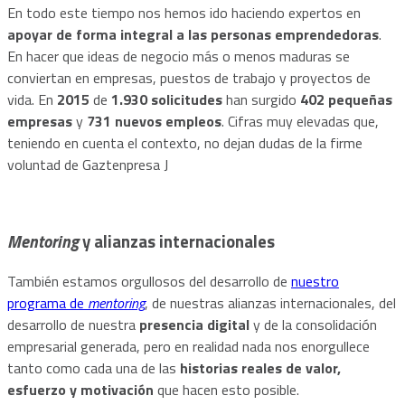
En todo este tiempo nos hemos ido haciendo expertos en
apoyar de forma integral a las personas emprendedoras
.
En hacer que ideas de negocio más o menos maduras se
conviertan en empresas, puestos de trabajo y proyectos de
vida. En
2015
de
1.930 solicitudes
han surgido
402 pequeñas
empresas
y
731 nuevos empleos
. Cifras muy elevadas que,
teniendo en cuenta el contexto, no dejan dudas de la firme
voluntad de Gaztenpresa J
Mentoring
y alianzas internacionales
También estamos orgullosos del desarrollo de
nuestro
programa de
mentoring
, de nuestras alianzas internacionales, del
desarrollo de nuestra
presencia digital
y de la consolidación
empresarial generada, pero en realidad nada nos enorgullece
tanto como cada una de las
historias reales de valor,
esfuerzo y motivación
que hacen esto posible.