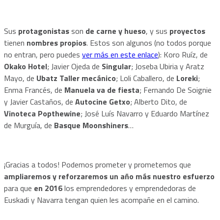
Sus
protagonistas
son
de carne y hueso
, y sus
proyectos
tienen
nombres propios
. Estos son algunos (no todos porque
no entran, pero puedes
ver más en este enlace
): Koro Ruíz, de
Okako Hotel
; Javier Ojeda de
Singular
; Joseba Ubiria y Aratz
Mayo, de
Ubatz Taller mecánico
; Loli Caballero, de
Loreki
;
Enma Francés, de
Manuela va de fiesta
; Fernando De Soignie
y Javier Castaños, de
Autocine Getxo
; Alberto Dito, de
Vinoteca Popthewine
; José Luís Navarro y Eduardo Martínez
de Murguía, de
Basque Moonshiners
…
¡Gracias a todos! Podemos prometer y prometemos que
ampliaremos y reforzaremos un año más nuestro esfuerzo
para que
en 2016
los emprendedores y emprendedoras de
Euskadi y Navarra tengan quien les acompañe en el camino.