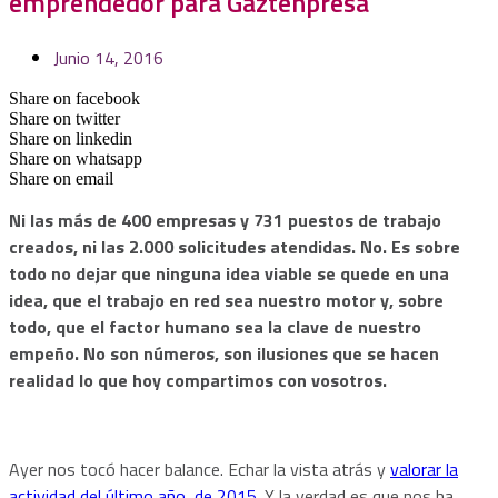
emprendedor para Gaztenpresa
Junio 14, 2016
Share on facebook
Share on twitter
Share on linkedin
Share on whatsapp
Share on email
Ni las más de 400 empresas y 731 puestos de trabajo
creados, ni las 2.000 solicitudes atendidas. No. Es sobre
todo no dejar que ninguna idea viable se quede en una
idea, que el trabajo en red sea nuestro motor y, sobre
todo, que el factor humano sea la clave de nuestro
empeño. No son números, son ilusiones que se hacen
realidad lo que hoy compartimos con vosotros.
Ayer nos tocó hacer balance. Echar la vista atrás y
valorar la
actividad del último año, de 2015
. Y la verdad es que nos ha